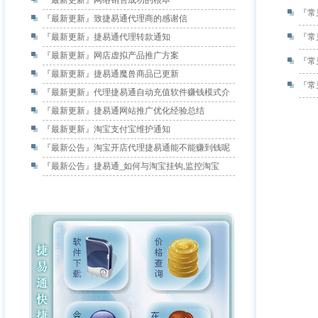
『最新更新』
网络销售成功的根本
『常
『最新更新』
致捷易通代理商的感谢信
『最新更新』
捷易通代理转款通知
『常
『最新更新』
网店虚拟产品推广方案
『常
『最新更新』
捷易通魔兽商品已更新
『常
『最新更新』
代理捷易通自动充值软件赚钱模式介
『最新更新』
捷易通网站推广优化经验总结
『最新更新』
淘宝支付宝维护通知
『最新公告』
淘宝开店代理捷易通能不能赚到钱呢
『最新公告』
捷易通_如何与淘宝挂钩,监控淘宝