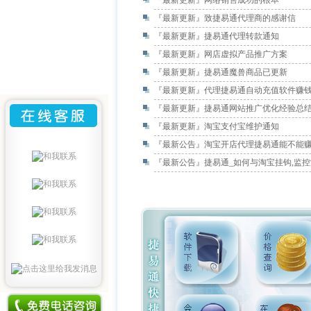
『最新更新』
网络销售成功的根本
『最新更新』
致捷易通代理商的感谢信
『最新更新』
捷易通代理转款通知
『最新更新』
网店虚拟产品推广方案
『最新更新』
捷易通魔兽商品已更新
『最新更新』
代理捷易通自动充值软件赚
『最新更新』
捷易通网站推广优化经验总
『最新更新』
淘宝支付宝维护通知
『最新公告』
淘宝开店代理捷易通能不能
『最新公告』
捷易通_如何与淘宝挂钩,监