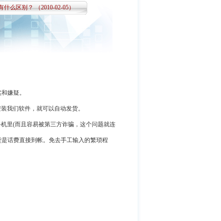
别？ （2010-02-05）
实和嫌疑。
安装我们软件，就可以自动发货。
机里(而且容易被第三方诈骗，这个问题就连
货是话费直接到帐。免去手工输入的繁琐程