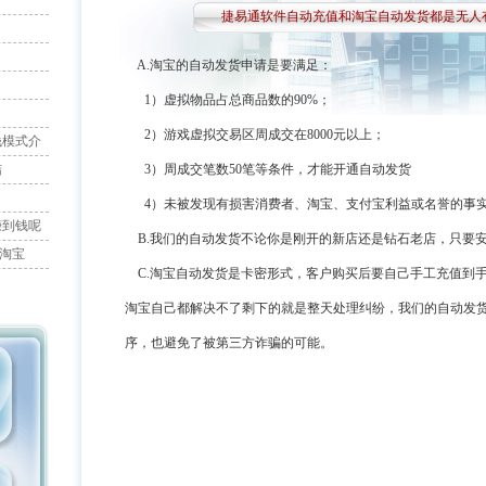
捷易通软件自动充值和淘宝自动发货都是无人有什么区
A.淘宝的自动发货申请是要满足：
1）虚拟物品占总商品数的90%；
2）游戏虚拟交易区周成交在8000元以上；
钱模式介
结
3）周成交笔数50笔等条件，才能开通自动发货
4）未被发现有损害消费者、淘宝、支付宝利益或名誉的事
赚到钱呢
B.我们的自动发货不论你是刚开的新店还是钻石老店，只要
控淘宝
C.淘宝自动发货是卡密形式，客户购买后要自己手工充值到手
淘宝自己都解决不了剩下的就是整天处理纠纷，我们的自动发
序，也避免了被第三方诈骗的可能。