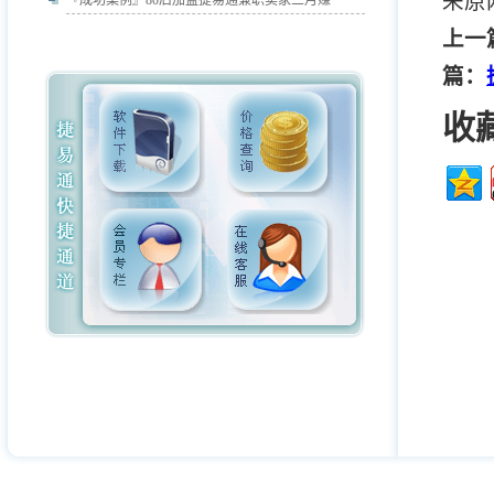
来原
『成功案例』
80后加盟捷易通兼职卖家三月赚
上一
篇：
收