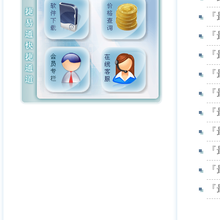
『
『
『
『
『
『
『
『
『
『