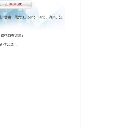
10-04-29）
州、甘肃、黑龙江、湖北、河北、海南、江
（仅指自有渠道）
值20.3元。