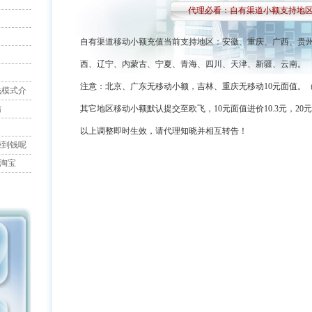
代理必看：自有渠道小额支持地区 （20
自有渠道移动小额充值当前支持地区：安徽、重庆、广西、贵
西、辽宁、内蒙古、宁夏、青海、四川、天津、新疆、云南。
注意：北京、广东无移动小额，吉林、重庆无移动10元面值。
钱模式介
结
其它地区移动小额默认提交至欧飞，10元面值进价10.3元，20元面
以上调整即时生效，请代理知晓并相互转告！
赚到钱呢
控淘宝