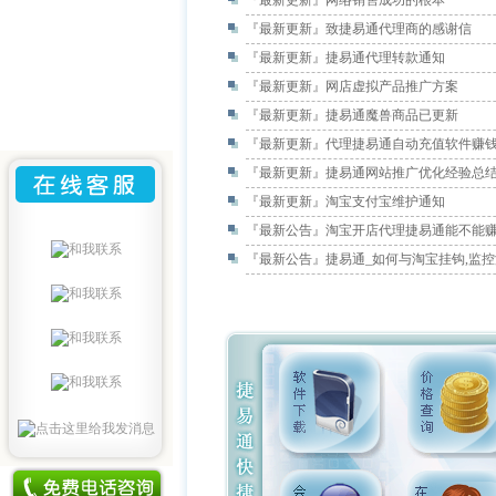
『最新更新』
网络销售成功的根本
『最新更新』
致捷易通代理商的感谢信
『最新更新』
捷易通代理转款通知
『最新更新』
网店虚拟产品推广方案
『最新更新』
捷易通魔兽商品已更新
『最新更新』
代理捷易通自动充值软件赚
『最新更新』
捷易通网站推广优化经验总
『最新更新』
淘宝支付宝维护通知
『最新公告』
淘宝开店代理捷易通能不能
『最新公告』
捷易通_如何与淘宝挂钩,监