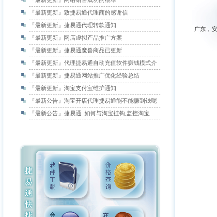
『最新更新』
网络销售成功的根本
『最新更新』
致捷易通代理商的感谢信
『最新更新』
捷易通代理转款通知
广东，
『最新更新』
网店虚拟产品推广方案
『最新更新』
捷易通魔兽商品已更新
『最新更新』
代理捷易通自动充值软件赚钱模式介
『最新更新』
捷易通网站推广优化经验总结
『最新更新』
淘宝支付宝维护通知
『最新公告』
淘宝开店代理捷易通能不能赚到钱呢
『最新公告』
捷易通_如何与淘宝挂钩,监控淘宝