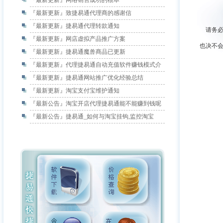
『最新更新』
网络销售成功的根本
『最新更新』
致捷易通代理商的感谢信
『最新更新』
捷易通代理转款通知
请务必申请支
『最新更新』
网店虚拟产品推广方案
也决不
『最新更新』
捷易通魔兽商品已更新
『最新更新』
代理捷易通自动充值软件赚钱模式介
『最新更新』
捷易通网站推广优化经验总结
『最新更新』
淘宝支付宝维护通知
『最新公告』
淘宝开店代理捷易通能不能赚到钱呢
『最新公告』
捷易通_如何与淘宝挂钩,监控淘宝