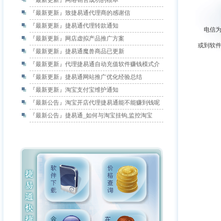
『最新更新』
网络销售成功的根本
『最新更新』
致捷易通代理商的感谢信
『最新更新』
捷易通代理转款通知
电信为9
『最新更新』
网店虚拟产品推广方案
或到软件
『最新更新』
捷易通魔兽商品已更新
『最新更新』
代理捷易通自动充值软件赚钱模式介
『最新更新』
捷易通网站推广优化经验总结
『最新更新』
淘宝支付宝维护通知
『最新公告』
淘宝开店代理捷易通能不能赚到钱呢
『最新公告』
捷易通_如何与淘宝挂钩,监控淘宝